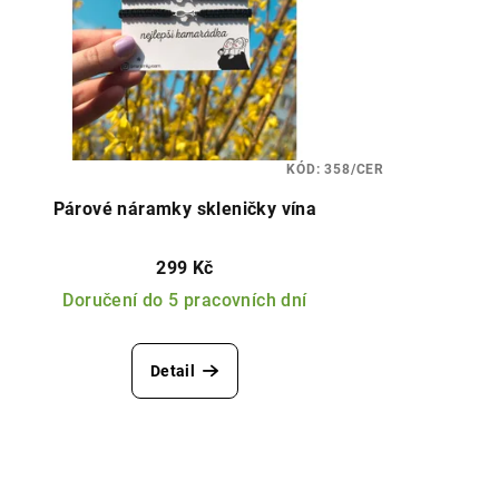
KÓD:
358/CER
Párové náramky skleničky vína
299 Kč
Doručení do 5 pracovních dní
Detail