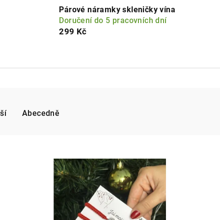
Párové náramky skleničky vína
Doručení do 5 pracovních dní
299 Kč
ší
Abecedně