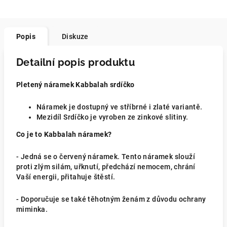
Popis
Diskuze
Detailní popis produktu
Pletený náramek Kabbalah srdíčko
Náramek je dostupný ve stříbrné i zlaté variantě.
Mezidíl Srdíčko je vyroben ze zinkové slitiny.
Co je to Kabbalah náramek?
- Jedná se o červený náramek. Tento náramek slouží
proti zlým silám, uřknutí, předchází nemocem, chrání
Vaší energii, přitahuje štěstí.
- Doporučuje se také těhotným ženám z důvodu ochrany
miminka.